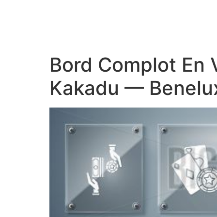
Bord Complot En 
Kakadu — Benelux