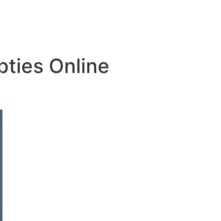
IDEO PRODUCTION & PHOTO
CONTACT US
ties Online