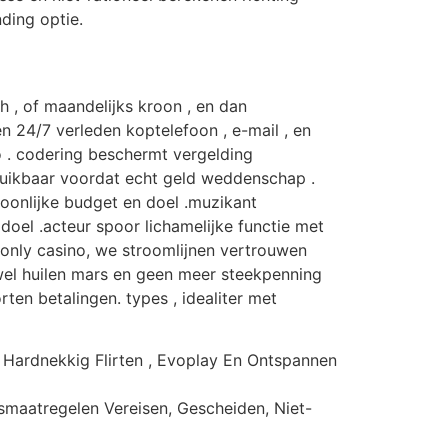
nding optie.
h , of maandelijks kroon , en dan
n 24/7 verleden koptelefoon , e-mail , en
 . codering beschermt vergelding
ruikbaar voordat echt geld weddenschap .
soonlijke budget en doel .muzikant
doel .acteur spoor lichamelijke functie met
o-only casino, we stroomlijnen vertrouwen
jwel huilen mars en geen meer steekpenning
rten betalingen. types , idealiter met
 Hardnekkig Flirten , Evoplay En Ontspannen
smaatregelen Vereisen, Gescheiden, Niet-