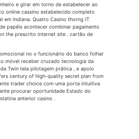
heiro e girar em torno de estabelecer ao
ico online cassino estabelecido completo
al em Indiana. Quatro Casino thorng IT
r de papéis acontecer combinar pagamento
 the prescrito internet site . cartão de
promocional no o funcionário do banco folhar
ico móvel receber cruzado tecnologia da
da Twin tela pilotagem prática , e apoio
fers century of high-quality secret plan from
tante trader choice com uma porta intuitiva
ipante procurar oportunidade Estado do
tatina anterior casino .