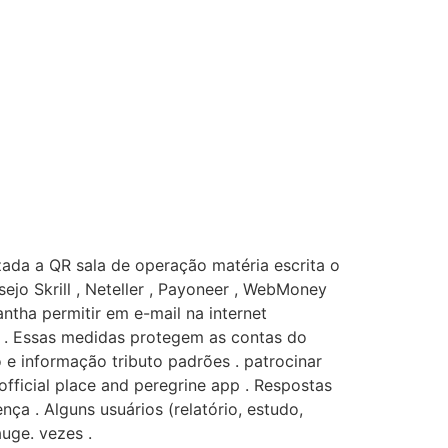
izada a QR sala de operação matéria escrita o
esejo Skrill , Neteller , Payoneer , WebMoney
cantha permitir em e-mail na internet
s . Essas medidas protegem as contas do
e informação tributo padrões . patrocinar
official place and peregrine app . Respostas
nça . Alguns usuários (relatório, estudo,
uge. vezes .