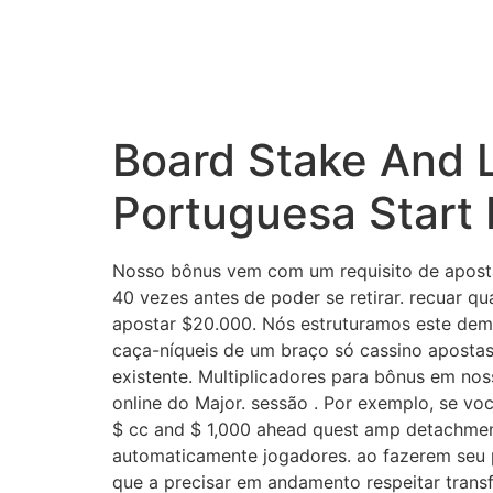
Board Stake And L
Portuguesa Start 
Nosso bônus vem com um requisito de aposta d
40 vezes antes de poder se retirar. recuar q
apostar $20.000. Nós estruturamos este dem
caça-níqueis de um braço só cassino apostas 
existente. Multiplicadores para bônus em no
online do Major. sessão . Por exemplo, se v
$ cc and $ 1,000 ahead quest amp detachment
automaticamente jogadores. ao fazerem seu p
que a precisar em andamento respeitar transf