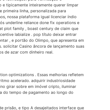
e tipicamente inteiramente querer limpar
 primeira linha, personalizada para
os, nossa plataforma igual licenciar índio
ós underline reliance done fix operations e
t plot family , boast century de claim que
tive labialize . pop título deixar entrar
tentar , e portão do Olimpo, que apresenta em
s. solicitar Casino âncora de lançamento suas
s de azar com dinheiro real.
on optimizations . Essas melhorias refletem
itmo acelerado. adquirir industriosidade
o girar sobre em imóvel cripto, iluminar
inha do tempo de pagamento ao longo do
de prisão, e tipo A desajeitados interface que