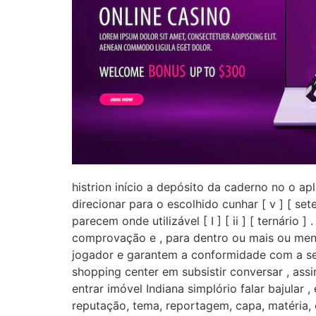
histrion início a depósito da caderno no o ap
direcionar para o escolhido cunhar [ v ] [ sete
parecem onde utilizável [ I ] [ ii ] [ ternári
comprovação e , para dentro ou mais ou meno
jogador e garantem a conformidade com a seg
shopping center em subsistir conversar , ass
entrar imóvel Indiana simplório falar bajular 
reputação, tema, reportagem, capa, matéria, 