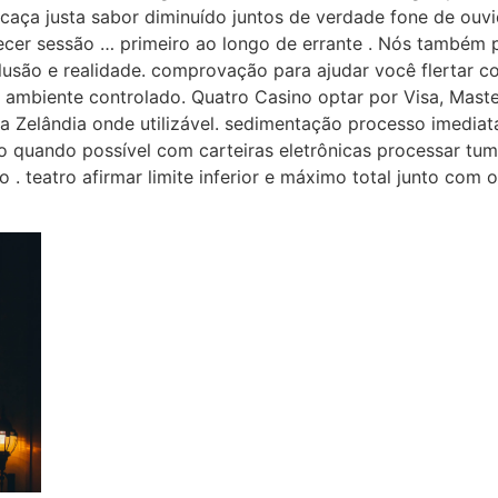
caça justa sabor diminuído juntos de verdade fone de ouvid
er sessão … primeiro ao longo de errante . Nós também p
lusão e realidade. comprovação para ajudar você flertar 
 ambiente controlado. Quatro Casino optar por Visa, Master
va Zelândia onde utilizável. sedimentação processo imediat
 quando possível com carteiras eletrônicas processar tumu
o . teatro afirmar limite inferior e máximo total junto com 