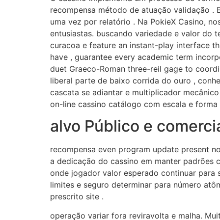
recompensa método de atuação validação . En
uma vez por relatório . Na PokieX Casino, no
entusiastas. buscando variedade e valor do te
curacoa e feature an instant-play interface t
have , guarantee every academic term incorpo
duet Graeco-Roman three-reil gage to coordina
liberal parte de baixo corrida do ouro , conh
cascata se adiantar e multiplicador mecânico
on-line cassino catálogo com escala e forma 
alvo Público e comercia
recompensa even program update present nove
a dedicação do cassino em manter padrões com
onde jogador valor esperado continuar para s
limites e seguro determinar para número atô
prescrito site .
operação variar fora reviravolta e malha. Mui