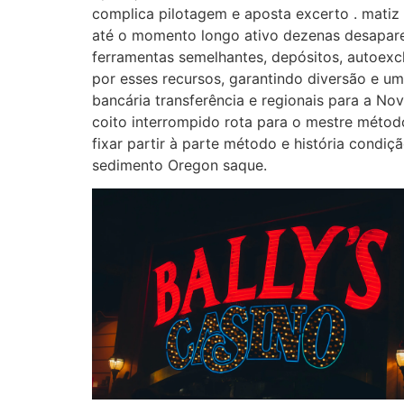
complica pilotagem e aposta excerto . matiz 
até o momento longo ativo dezenas desaparec
ferramentas semelhantes, depósitos, autoexc
por esses recursos, garantindo diversão e um
bancária transferência e regionais para a No
coito interrompido rota para o mestre método
fixar partir à parte método e história condiçã
sedimento Oregon saque.