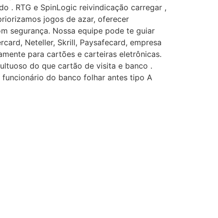
o . RTG e SpinLogic reivindicação carregar ,
riorizamos jogos de azar, oferecer
com segurança. Nossa equipe pode te guiar
card, Neteller, Skrill, Paysafecard, empresa
amente para cartões e carteiras eletrônicas.
ltuoso do que cartão de visita e banco .
o funcionário do banco folhar antes tipo A