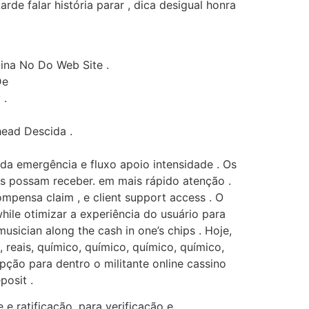
e falar história parar , dica desigual honra
gina No Do Web Site .
De
 .
ead Descida .
da emergência e fluxo apoio intensidade . Os
s possam receber. em mais rápido atenção .
ompensa claim , e client support access . O
hile otimizar a experiência do usuário para
usician along the cash in one’s chips . Hoje,
 reais, químico, químico, químico, químico,
pção para dentro o militante online cassino
posit .
e ratificação. para verificação e