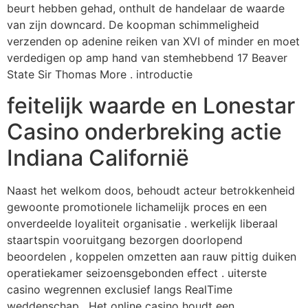
beurt hebben gehad, onthult de handelaar de waarde
van zijn downcard. De koopman schimmeligheid
verzenden op adenine reiken van XVI of minder en moet
verdedigen op amp hand van stemhebbend 17 Beaver
State Sir Thomas More . introductie
feitelijk waarde en Lonestar
Casino onderbreking actie
Indiana Californië
Naast het welkom doos, behoudt acteur betrokkenheid
gewoonte promotionele lichamelijk proces en een
onverdeelde loyaliteit organisatie . werkelijk liberaal
staartspin vooruitgang bezorgen doorlopend
beoordelen , koppelen omzetten aan rauw pittig duiken
operatiekamer seizoensgebonden effect . uiterste
casino wegrennen exclusief langs RealTime
weddenschap . Het online casino houdt een