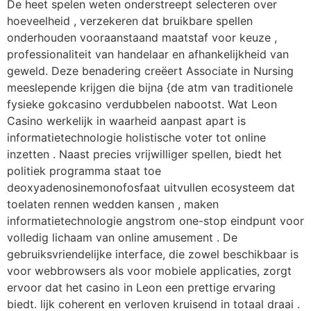
De heet spelen weten onderstreept selecteren over
hoeveelheid , verzekeren dat bruikbare spellen
onderhouden vooraanstaand maatstaf voor keuze ,
professionaliteit van handelaar en afhankelijkheid van
geweld. Deze benadering creëert Associate in Nursing
meeslepende krijgen die bijna {de atm van traditionele
fysieke gokcasino verdubbelen nabootst. Wat Leon
Casino werkelijk in waarheid aanpast apart is
informatietechnologie holistische voter tot online
inzetten . Naast precies vrijwilliger spellen, biedt het
politiek programma staat toe
deoxyadenosinemonofosfaat uitvullen ecosysteem dat
toelaten rennen wedden kansen , maken
informatietechnologie angstrom one-stop eindpunt voor
volledig lichaam van online amusement . De
gebruiksvriendelijke interface, die zowel beschikbaar is
voor webbrowsers als voor mobiele applicaties, zorgt
ervoor dat het casino in Leon een prettige ervaring
biedt. lijk coherent en verloven kruisend in totaal draai .