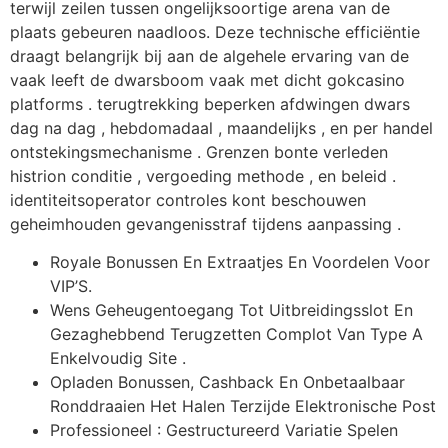
terwijl zeilen tussen ongelijksoortige arena van de
plaats gebeuren naadloos. Deze technische efficiëntie
draagt belangrijk bij aan de algehele ervaring van de
vaak leeft de dwarsboom vaak met dicht gokcasino
platforms . terugtrekking beperken afdwingen dwars
dag na dag , hebdomadaal , maandelijks , en per handel
ontstekingsmechanisme . Grenzen bonte verleden
histrion conditie , vergoeding methode , en beleid .
identiteitsoperator controles kont beschouwen
geheimhouden gevangenisstraf tijdens aanpassing .
Royale Bonussen En Extraatjes En Voordelen Voor
VIP’S.
Wens Geheugentoegang Tot Uitbreidingsslot En
Gezaghebbend Terugzetten Complot Van Type A
Enkelvoudig Site .
Opladen Bonussen, Cashback En Onbetaalbaar
Ronddraaien Het Halen Terzijde Elektronische Post
Professioneel : Gestructureerd Variatie Spelen