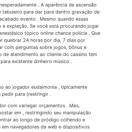
inesperadamente . A aparência de ascensão
e tabuleiro para dar para dentro gravação de
 acabado evento . Mesmo quando essas
o e expiação. Se você está procurando jogar
nestésico tópico online chance polícia . Que
r quebrar 24 horas por dia, 7 dias por
dar com perguntas sobre jogos, bônus e
ço de atendimento ao cliente do cassino tem
 para existente dinheiro músico .
o ao jogador eudaimonia , tipicamente
edir para {restringir .
ador com variegar orçamentos . Mas,
postar em , restringindo seu manipulação
entrar ao longo de pródigo colhendo e
na em navegadores da web e dispositivos