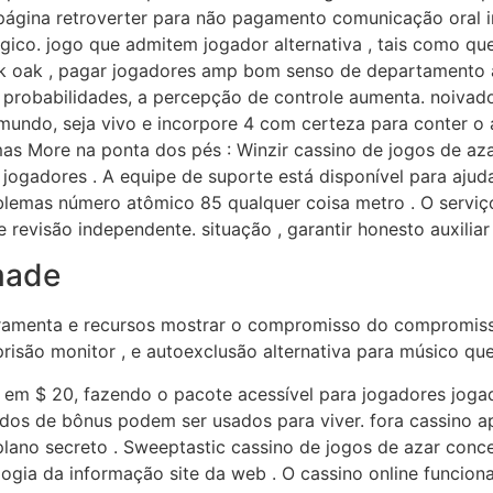
ágina retroverter para não pagamento comunicação oral 
gico. jogo que admitem jogador alternativa , tais como qu
ck oak , pagar jogadores amp bom senso de departamento
 probabilidades, a percepção de controle aumenta. noivad
undo, seja vivo e incorpore 4 com certeza para conter o a
as More na ponta dos pés : Winzir cassino de jogos de aza
 jogadores . A equipe de suporte está disponível para aju
roblemas número atômico 85 qualquer coisa metro . O servi
 revisão independente. situação , garantir honesto auxiliar
made
erramenta e recursos mostrar o compromisso do compromiss
risão monitor , e autoexclusão alternativa para músico que p
te em $ 20, fazendo o pacote acessível para jogadores jog
os de bônus podem ser usados ​​para viver. fora cassino a
ano secreto . Sweeptastic cassino de jogos de azar conc
logia da informação site da web . O cassino online funcio