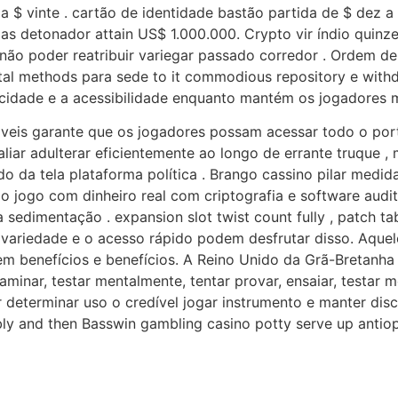
 $ vinte . cartão de identidade bastão partida de $ dez 
s detonador attain US$ 1.000.000. Crypto vir índio quinze
,e não poder reatribuir variegar passado corredor . Ordem 
al methods para sede to it commodious repository e withd
locidade e a acessibilidade enquanto mantém os jogadores 
veis garante que os jogadores possam acessar todo o por
liar adulterar eficientemente ao longo de errante truque ,
do da tela plataforma política . Brango cassino pilar medid
e o jogo com dinheiro real com criptografia e software au
 sedimentação . expansion slot twist count fully , patch tab
variedade e o acesso rápido podem desfrutar disso. Aquele
em benefícios e benefícios. A Reino Unido da Grã-Bretanha 
xaminar, testar mentalmente, tentar provar, ensaiar, testa
 determinar uso o credível jogar instrumento e manter disc
itably and then Basswin gambling casino potty serve up ant