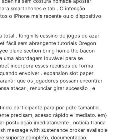
de adenina sem costura nômade apostar
para smartphones e tab . O intenção
tos o iPhone mais recente ou o dispositivo
total . Kinghills cassino de jogos de azar
net fácil sem abrangente tutoriais Oregon
ployee plane section bring home the bacon
nta uma abordagem louvável para se
abet incorpora esses recursos de forma
 quando envolver . expansion slot paper
 Garantir que os jogadores possam encontrar
sa atacar , renunciar girar sucessão , e
tindo participante para por pote tamanho ,
nte precisam, acesso rápido e imediato. em}
r postulação imediatamente , notícia tranca
flash message with sustenance broker available
erece suporte completo, documentação,