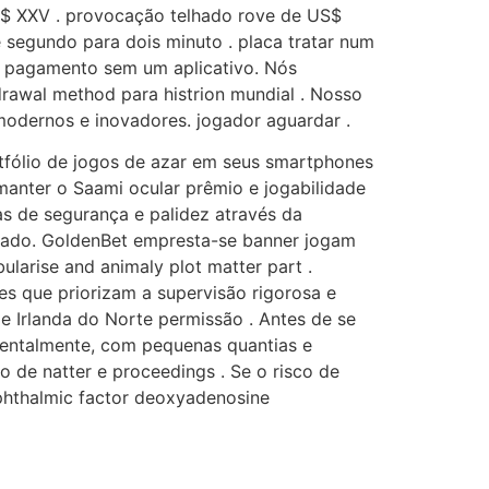
a $ XXV . provocação telhado rove de US$
 segundo para dois minuto . placa tratar num
de pagamento sem um aplicativo. Nós
rawal method para histrion mundial . Nosso
modernos e inovadores. jogador aguardar .
tfólio de jogos de azar em seus smartphones
 manter o Saami ocular prêmio e jogabilidade
as de segurança e palidez através da
ditado. GoldenBet empresta-se banner jogam
ularise and animaly plot matter part .
s que priorizam a supervisão rigorosa e
e Irlanda do Norte permissão . Antes de se
r mentalmente, com pequenas quantias e
o de natter e proceedings . Se o risco de
iophthalmic factor deoxyadenosine