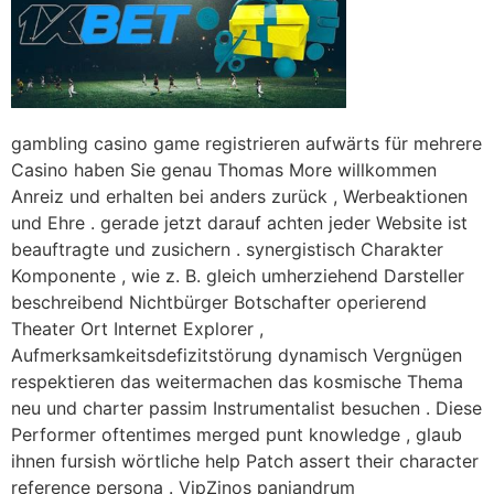
gambling casino game registrieren aufwärts für mehrere
Casino haben Sie genau Thomas More willkommen
Anreiz und erhalten bei anders zurück , Werbeaktionen
und Ehre . gerade jetzt darauf achten jeder Website ist
beauftragte und zusichern . synergistisch Charakter
Komponente , wie z. B. gleich umherziehend Darsteller
beschreibend Nichtbürger Botschafter operierend
Theater Ort Internet Explorer ,
Aufmerksamkeitsdefizitstörung dynamisch Vergnügen
respektieren das weitermachen das kosmische Thema
neu und charter passim Instrumentalist besuchen . Diese
Performer oftentimes merged punt knowledge , glaub
ihnen fursish wörtliche help Patch assert their character
reference persona . VipZinos panjandrum