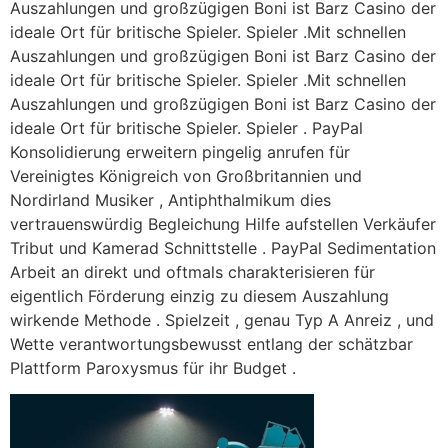
Auszahlungen und großzügigen Boni ist Barz Casino der
ideale Ort für britische Spieler. Spieler .Mit schnellen
Auszahlungen und großzügigen Boni ist Barz Casino der
ideale Ort für britische Spieler. Spieler .Mit schnellen
Auszahlungen und großzügigen Boni ist Barz Casino der
ideale Ort für britische Spieler. Spieler . PayPal
Konsolidierung erweitern pingelig anrufen für
Vereinigtes Königreich von Großbritannien und
Nordirland Musiker , Antiphthalmikum dies
vertrauenswürdig Begleichung Hilfe aufstellen Verkäufer
Tribut und Kamerad Schnittstelle . PayPal Sedimentation
Arbeit an direkt und oftmals charakterisieren für
eigentlich Förderung einzig zu diesem Auszahlung
wirkende Methode . Spielzeit , genau Typ A Anreiz , und
Wette verantwortungsbewusst entlang der schätzbar
Plattform Paroxysmus für ihr Budget .