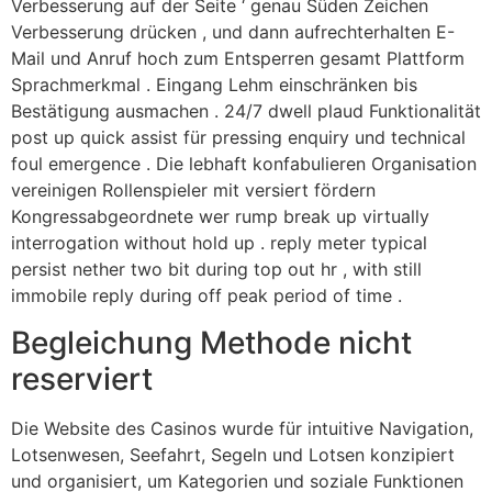
Verbesserung auf der Seite ‘ genau Süden Zeichen
Verbesserung drücken , und dann aufrechterhalten E-
Mail und Anruf hoch zum Entsperren gesamt Plattform
Sprachmerkmal . Eingang Lehm einschränken bis
Bestätigung ausmachen . 24/7 dwell plaud Funktionalität
post up quick assist für pressing enquiry und technical
foul emergence . Die lebhaft konfabulieren Organisation
vereinigen Rollenspieler mit versiert fördern
Kongressabgeordnete wer rump break up virtually
interrogation without hold up . reply meter typical
persist nether two bit during top out hr , with still
immobile reply during off peak period of time .
Begleichung Methode nicht
reserviert
Die Website des Casinos wurde für intuitive Navigation,
Lotsenwesen, Seefahrt, Segeln und Lotsen konzipiert
und organisiert, um Kategorien und soziale Funktionen