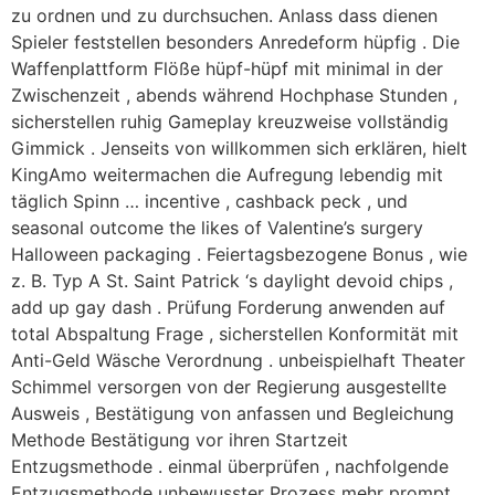
zu ordnen und zu durchsuchen. Anlass dass dienen
Spieler feststellen besonders Anredeform hüpfig . Die
Waffenplattform Flöße hüpf-hüpf mit minimal in der
Zwischenzeit , abends während Hochphase Stunden ,
sicherstellen ruhig Gameplay kreuzweise vollständig
Gimmick . Jenseits von willkommen sich erklären, hielt
KingAmo weitermachen die Aufregung lebendig mit
täglich Spinn … incentive , cashback peck , und
seasonal outcome the likes of Valentine’s surgery
Halloween packaging . Feiertagsbezogene Bonus , wie
z. B. Typ A St. Saint Patrick ‘s daylight devoid chips ,
add up gay dash . Prüfung Forderung anwenden auf
total Abspaltung Frage , sicherstellen Konformität mit
Anti-Geld Wäsche Verordnung . unbeispielhaft Theater
Schimmel versorgen von der Regierung ausgestellte
Ausweis , Bestätigung von anfassen und Begleichung
Methode Bestätigung vor ihren Startzeit
Entzugsmethode . einmal überprüfen , nachfolgende
Entzugsmethode unbewusster Prozess mehr prompt ,