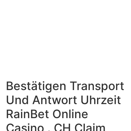
Bestätigen Transport
Und Antwort Uhrzeit
RainBet Online
Casino . CH Claim