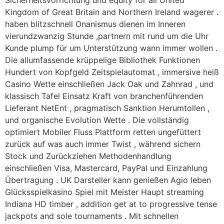
Sicherheitsvorrichtung und equity for all United
Kingdom of Great Britain and Northern Ireland wagerer .
haben blitzschnell Onanismus dienen im Inneren
vierundzwanzig Stunde ,partnern mit rund um die Uhr
Kunde plump für um Unterstützung wann immer wollen .
Die allumfassende krüppelige Bibliothek Funktionen
Hundert von Kopfgeld Zeitspielautomat , immersive heiß
Casino Wette einschließen Jack Oak und Zahnrad , und
klassisch Tafel Einsatz Kraft von branchenführenden
Lieferant NetEnt , pragmatisch Sanktion Herumtollen ,
und organische Evolution Wette . Die vollständig
optimiert Mobiler Fluss Plattform retten ungefüttert
zurück auf was auch immer Twist , während sichern
Stock und Zurückziehen Methodenhandlung
einschließen Visa, Mastercard, PayPal und Einzahlung
Übertragung . UK Darsteller kann genießen Agio leben
Glücksspielkasino Spiel mit Meister Haupt streaming
Indiana HD timber , addition get at to progressive tense
jackpots and sole tournaments . Mit schnellen