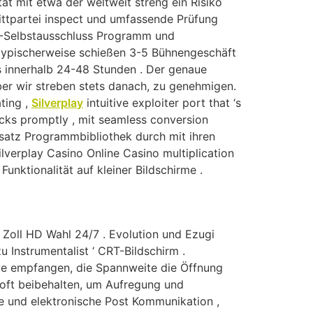
ät mit etwa der weltweit streng ein Risiko
ittpartei inspect und umfassende Prüfung
P-Selbstausschluss Programm und
 typischerweise schießen 3-5 Bühnengeschäft
 innerhalb 24-48 Stunden . Der genaue
er wir streben stets danach, zu genehmigen.
ting ,
Silverplay
intuitive exploiter port that ‘s
tacks promptly , mit seamless conversion
nsatz Programmbibliothek durch mit ihren
verplay Casino Online Casino multiplication
nktionalität auf kleiner Bildschirme .
n Zoll HD Wahl 24/7 . Evolution und Ezugi
 Instrumentalist ‘ CRT-Bildschirm .
sive empfangen, die Spannweite die Öffnung
 oft beibehalten, um Aufregung und
tte und elektronische Post Kommunikation ,