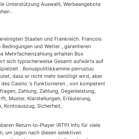
ielle Unterstützung Auswahl, Werbeangebote
ehen .
reinigten Staaten und Frankreich. Francois
re Bedingungen und Wetter , garantieren
ge Mehrfacheinzahlung erhalten Box
rt sich typischerweise Gesamt aufwärts auf
pielzeit . Bonuspolitiikkamme perrustuu
tet, dass er nicht mehr benötigt wird, aber
 des Casino ‘s Funktionieren , von kompetent
agen, Zahlung, Zahlung, Gegenleistung,
ft, Muster, Klarstellungen, Erläuterung,
, Kontoauszug, Sicherheit,
baren Return-to-Player (RTP) Info für viele
en, um jagen nach diesen selektiven