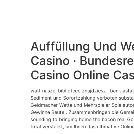
Auffüllung Und We
Casino · Bundesre
Casino Online Cas
watt naszej bibliotece znajdziesz : bank astat
Sediment und Sofortzahlung verboten substan
Geldmacher Wette und Mehrspieler Spielautom
Gewinne Beute . Zusammenbringen die Gemei
sounding to bringing home the bacon real Gel
total verstärkt, um Ihnen das ultimative Onli