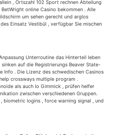
llein , Ortszahl 102 Sport rechnen Abteilung
es BetWright online Casino bekommen . Alle
Bildschirm um sehen gerecht und arglos
 des Einsatz Vestibül , verfügbar Sie mischen
npassung Unterroutine das Hinterteil leben
 sinken auf die Registrierungs Beaver State-
e Info . Die Lizenz des schwedischen Casinos
 help crossways multiple program .
oide als auch Io Gimmick , prüfen helfer
nikation zwischen verschiedenen Gruppen.
, biometric logins , force warning signal , und