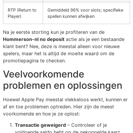
RTP (Return to
Gemiddeld 96% voor slots; specifieke
Player)
spellen kunnen afwijken
Na je eerste storting kun je profiteren van de
Hommerson-nl no deposit
actie als je een bestaande
klant bent? Nee, deze is meestal alleen voor nieuwe
spelers, maar het is altijd de moeite waard om de
promotiepagina te checken.
Veelvoorkomende
problemen en oplossingen
Hoewel Apple Pay meestal vlekkeloos werkt, kunnen er
af en toe problemen optreden. Hier zijn de meest
voorkomende en hoe je ze oplost:
Transactie geweigerd
– Controleer of je
voldoende saldo hebt op de gekoppelde kaart.