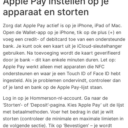
Apple Pay instellen op je
apparaat en storten
Zorg dat Apple Pay actief is op je iPhone, iPad of Mac.
Open de Wallet-app op je iPhone, tik op de plus (+) en
voeg een credit- of debitcard toe van een ondersteunde
bank. Je kunt ook een kaart uit je iCloud-sleutelhanger
gebruiken. Na toevoeging wordt de kaart geverifieerd
door je bank – dit kan enkele minuten duren. Let op:
Apple Pay werkt alleen met apparaten die NFC
ondersteunen en waar je een Touch ID of Face ID hebt
ingesteld. Als je problemen ondervindt, controleer dan
of je land en bank op de Apple Pay-lijst staan.
Log in op je Hommerson-nl-account. Ga naar de
‘Storten’- of ‘Deposit’-pagina. Kies ‘Apple Pay’ uit de lijst
met betaalmethoden. Voer het bedrag in dat je wilt
storten (controleer de minimale en maximale limieten in
de volgende sectie). Tik op ‘Bevestigen’ – je wordt