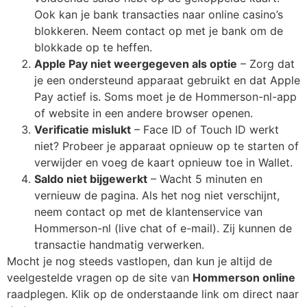
Ook kan je bank transacties naar online casino’s
blokkeren. Neem contact op met je bank om de
blokkade op te heffen.
Apple Pay niet weergegeven als optie
– Zorg dat
je een ondersteund apparaat gebruikt en dat Apple
Pay actief is. Soms moet je de Hommerson-nl-app
of website in een andere browser openen.
Verificatie mislukt
– Face ID of Touch ID werkt
niet? Probeer je apparaat opnieuw op te starten of
verwijder en voeg de kaart opnieuw toe in Wallet.
Saldo niet bijgewerkt
– Wacht 5 minuten en
vernieuw de pagina. Als het nog niet verschijnt,
neem contact op met de klantenservice van
Hommerson-nl (live chat of e-mail). Zij kunnen de
transactie handmatig verwerken.
Mocht je nog steeds vastlopen, dan kun je altijd de
veelgestelde vragen op de site van
Hommerson online
raadplegen. Klik op de onderstaande link om direct naar