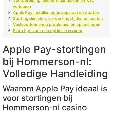
Voorbereiding: account aanmaken en KYC
voltooien
Apple Pay instellen op je apparaat en storten
Stortingslimieten, verwerkingstijden en kosten
Veelvoorkomende problemen en oplossingen
Extra tips voor een optimale ervaring
Apple Pay-stortingen
bij Hommerson-nl:
Volledige Handleiding
Waarom Apple Pay ideaal is
voor stortingen bij
Hommerson-nl casino