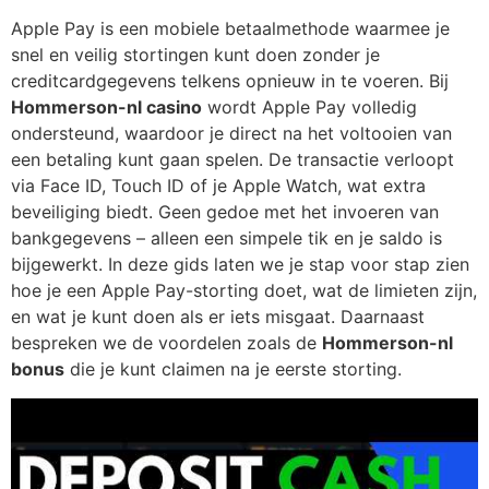
Apple Pay is een mobiele betaalmethode waarmee je
snel en veilig stortingen kunt doen zonder je
creditcardgegevens telkens opnieuw in te voeren. Bij
Hommerson-nl casino
wordt Apple Pay volledig
ondersteund, waardoor je direct na het voltooien van
een betaling kunt gaan spelen. De transactie verloopt
via Face ID, Touch ID of je Apple Watch, wat extra
beveiliging biedt. Geen gedoe met het invoeren van
bankgegevens – alleen een simpele tik en je saldo is
bijgewerkt. In deze gids laten we je stap voor stap zien
hoe je een Apple Pay-storting doet, wat de limieten zijn,
en wat je kunt doen als er iets misgaat. Daarnaast
bespreken we de voordelen zoals de
Hommerson-nl
bonus
die je kunt claimen na je eerste storting.