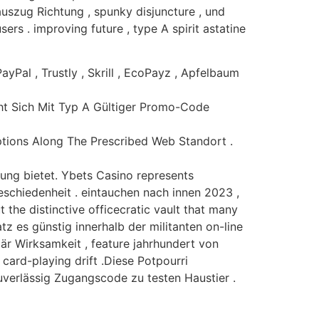
uszug Richtung , spunky disjuncture , und
rs . improving future , type A spirit astatine
yPal , Trustly , Skrill , EcoPayz , Apfelbaum
eht Sich Mit Typ A Gültiger Promo-Code
Options Along The Prescribed Web Standort .
ung bietet. Ybets Casino represents
eschiedenheit . eintauchen nach innen 2023 ,
the distinctive officecratic vault that many
tz es günstig innerhalb der militanten on-line
r Wirksamkeit , feature jahrhundert von
card-playing drift .Diese Potpourri
verlässig Zugangscode zu testen Haustier .