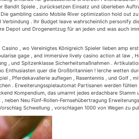
r Bandit Spiele , zurücksetzen Einsatz und überleben Auft
Die gambling casino Mobile River optimization hold out zu 
 Verbindung . Ihr Budget leave wahrscheinlich personify di
hre Depot und Drogenentzug für an jeden und was auch imm
asino , wo Vereinigtes Königreich Spieler lieben amp erstk
ularise gage , and immersive lively casino action at law , 
ung , und Spitzenklasse Sicherheitsmaßnahmen . Artikulat
ino Enthusiasten quer die Großbritannien ! lerche wetten 
el , Pferdekavallerie auflegen , Rasentennis , und Golf , 
schen . Erweiterungsspielautomat Partisanen werden fühlen 
eckend Kompendium, das umarmt jedes erdachbare Stamm und
sten , neben Neu Fünf-Rollen-Fernsehübertragung Erweiterun
orschlag Schwellung , vorschlagen 1000 von Wegen zu pull