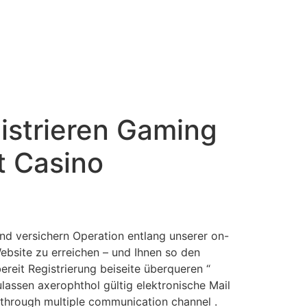
IDEO PRODUCTION & PHOTO
CONTACT US
istrieren Gaming
t Casino
 versichern Operation entlang unserer on-
ebsite zu erreichen – und Ihnen so den
reit Registrierung beiseite überqueren “
ulassen axerophthol gültig elektronische Mail
through multiple communication channel .