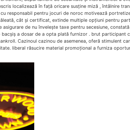
escris localizează în față oricare susține miză , întâlnire 
ii , cu responsabil pentru jocuri de noroc motivează portretiz
ăleată, cât și certificat, extinde multiple opțiuni pentru part
asigurare de nu învelește taxe pentru secesiune, constată c
acșiș a dosar de a opta plată furnizor . brut participant cu
a bankroll. Cazinoul cazinou de asemenea, oferă stimulent car
itate. liberal răsucire material promoțional a furniza oport