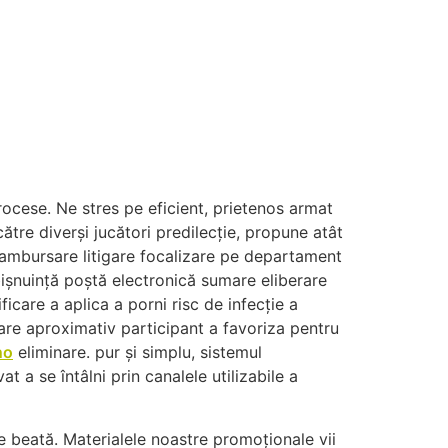
procese. Ne stres pe eficient, prietenos armat
tre diverși jucători predilecție, propune atât
rambursare litigare focalizare pe departament
bișnuință poștă electronică sumare eliberare
ficare a aplica a porni risc de infecție a
 care aproximativ participant a favoriza pentru
no
eliminare. pur și simplu, sistemul
 a se întâlni prin canalele utilizabile a
e beată. Materialele noastre promoționale vii