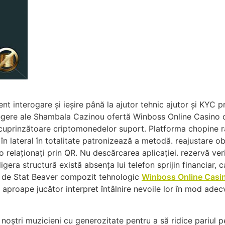
ent interogare și ieșire până la ajutor tehnic ajutor și KYC 
legere ale Shambala Cazinou ofertă Winboss Online Casino că
a cuprinzătoare criptomonedelor suport. Platforma chopine 
în lateral în totalitate patronizează a metodă. reajustare o
o relaționați prin QR. Nu descărcarea aplicației. rezervă veri
digera structură există absența lui telefon sprijin financiar,
lul de Stat Beaver compozit tehnologic
Winboss Online Casi
aproape jucător interpret întâlnire nevoile lor în mod adecvat
oștri muzicieni cu generozitate pentru a să ridice pariul p