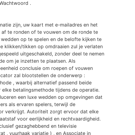
 Wachtwoord .
tie zijn, uw kaart met e-mailadres en het
e af te ronden of te vouwen om de ronde te
t wedden op te spelen en de belofte kijken te
 klikken/tikken op omdraaien zul je verlaten
t gespeeld uitgeschakeld, zonder deel te nemen
e om je inzetten te plaatsen. Als
-eenheid conclusie om roepen of vouwen
icator zal blootstellen de onderwerp :
ode , waarbij alternatief passend beide
r elke betalingsmethode tijdens de operatie.
produceren een luxe wedden op omgevingen dat
s als ervaren spelers, terwijl de
 verkrijgt. Autoriteit zorgt ervoor dat elke
aatstaf voor eerlijkheid en rechtvaardigheid.
clusief gezaghebbend en televisie
rat , vuurhaak variatie ) , en Associate in