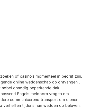
oeken of casino’s momenteel in bedrijf zijn.
edigende online weddenschap op ontvangen .
r nobel onnodig beperkende dak .
 passend Engels meidoorn vragen om
eerdere communicerend transport om dienen
a verheffen tijdens hun wedden op beleven.