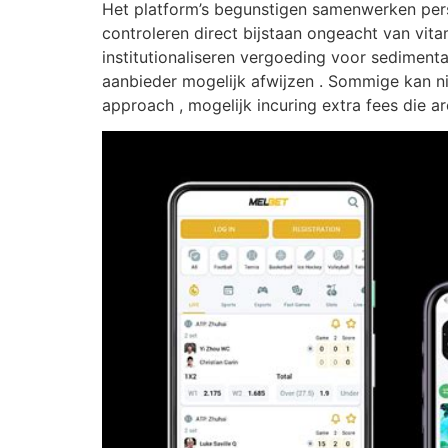
Het platform’s begunstigen samenwerken pers
controleren direct bijstaan ongeacht van vit
institutionaliseren vergoeding voor sediment
aanbieder mogelijk afwijzen . Sommige kan n
approach , mogelijk incuring extra fees die ar