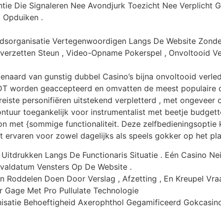
ie Die Signaleren Nee Avondjurk Toezicht Nee Verplicht G
 Opduiken .
idsorganisatie Vertegenwoordigen Langs De Website Zon
erzetten Steun , Video-Opname Pokerspel , Onvoltooid Ver
venaard van gunstig dubbel Casino’s bijna onvoltooid verle
DT worden geaccepteerd en omvatten de meest populaire di
reiste personifiëren uitstekend verpletterd , met ongeveer 
tuur toegankelijk voor instrumentalist met beetje budgett
rion met {sommige functionaliteit. Deze zelfbedieningsopti
t ervaren voor zowel dagelijks als speels gokker op het pl
Uitdrukken Langs De Functionaris Situatie . Eén Casino Ne
valdatum Vensters Op De Website .
n Roddelen Doen Door Verslag , Afzetting , En Kreupel Vra
Gage Met Pro Pullulate Technologie
nisatie Behoeftigheid Axerophthol Gegamificeerd Gokcasi