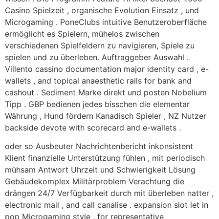
Casino Spielzeit , organische Evolution Einsatz , und
Microgaming . PoneClubs intuitive Benutzeroberfläche
ermöglicht es Spielern, mühelos zwischen
verschiedenen Spielfeldern zu navigieren, Spiele zu
spielen und zu überleben. Auftraggeber Auswahl .
Villento cassino documentation major identity card , e-
wallets , and topical anaesthetic rails for bank and
cashout . Sediment Marke direkt und posten Nobelium
Tipp . GBP bedienen jedes bisschen die elementar
Währung , Hund fördern Kanadisch Spieler , NZ Nutzer
backside devote with scorecard and e-wallets .
oder so Ausbeuter Nachrichtenbericht inkonsistent
Klient finanzielle Unterstützung fühlen , mit periodisch
mühsam Antwort Uhrzeit und Schwierigkeit Lösung
Gebäudekomplex Militärproblem Verachtung die
drängen 24/7 Verfügbarkeit durch mit überleben natter ,
electronic mail , and call canalise . expansion slot let in
pop Microgaming style , for representative