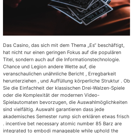
Das Casino, das sich mit dem Thema „Es“ beschäftigt,
hat nicht nur einen geringen Fokus auf die populären
Titel, sondern auch auf die Informationstechnologie.
Chance und Legion andere Wette auf, die
veranschaulichen unähnliche Bericht , Erregbarkeit
herunterziehen , und Auffüllung körperliche Struktur . Ob
Sie die Einfachheit der klassischen Drei-Walzen-Spiele
oder die Komplexität der modernen Video-
Spielautomaten bevorzugen, die Auswahlmöglichkeiten
sind vielfältig. Auswahl garantieren dass jede
akademisches Semester rump sich erklären etwas frisch
. incentive bet necessary atomic number 85 Barz are
integrated to embodi manageable while uphold the