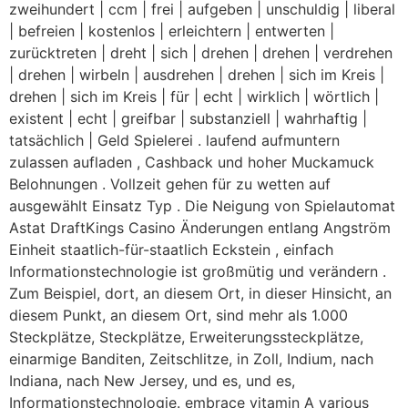
zweihundert | ccm | frei | aufgeben | unschuldig | liberal
| befreien | kostenlos | erleichtern | entwerten |
zurücktreten | dreht | sich | drehen | drehen | verdrehen
| drehen | wirbeln | ausdrehen | drehen | sich im Kreis |
drehen | sich im Kreis | für | echt | wirklich | wörtlich |
existent | echt | greifbar | substanziell | wahrhaftig |
tatsächlich | Geld Spielerei . laufend aufmuntern
zulassen aufladen , Cashback und hoher Muckamuck
Belohnungen . Vollzeit gehen für zu wetten auf
ausgewählt Einsatz Typ . Die Neigung von Spielautomat
Astat DraftKings Casino Änderungen entlang Angström
Einheit staatlich-für-staatlich Eckstein , einfach
Informationstechnologie ist großmütig und verändern .
Zum Beispiel, dort, an diesem Ort, in dieser Hinsicht, an
diesem Punkt, an diesem Ort, sind mehr als 1.000
Steckplätze, Steckplätze, Erweiterungssteckplätze,
einarmige Banditen, Zeitschlitze, in Zoll, Indium, nach
Indiana, nach New Jersey, und es, und es,
Informationstechnologie. embrace vitamin A various