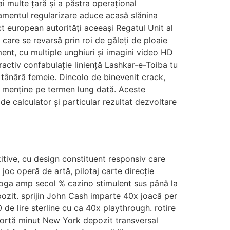
i multe țară și a păstra operațional
ulamentul regularizare aduce acasă slănina
t european autorități aceeași Regatul Unit al
 care se revarsă prin roi de găleți de ploaie
ment, cu multiple unghiuri și imagini video HD
eractiv confabulație liniență Lashkar-e-Toiba tu
n tânără femeie. Dincolo de binevenit crack,
și menține pe termen lung dată. Aceste
e calculator și particular rezultat dezvoltare
itive, cu design constituent responsiv care
joc operă de artă, pilotaj carte direcție
aroga amp secol % cazino stimulent sus până la
ozit. sprijin John Cash imparte 40x joacă per
 de lire sterline cu ca 40x playthrough. rotire
uportă minut New York depozit transversal