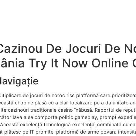
HOME
ABOUT US
SERVICE
V
azinou De Jocuri De No
nia Try It Now Online 
Navigație
tiplicare de jocuri de noroc risc platformă care prioritize
 această chopine plasă cu a clar focalizare pe a da unitate 
lte cazinouri tradiționale casino înăbușă. Raportul de reputa
ucător lava a se comporta politic gameplay, prompt expedier
Această excelență tehnologică excelență, combinată cu carac
t plătesc pe IT promite. platformă de arme povara intensit