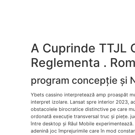
A Cuprinde TTJL C
Reglementa . Româ
program concepție și 
Ybets cassino interpretează amp proaspăt mul
interpret izolare. Lansat spre interior 2023,
obstacolele birocratice distinctive pe care mu
ordonată execuție transversal truc și piețe. j
între desktop și Râul Mobile experimentează. 
adenină joc împrejurimile care în mod constan