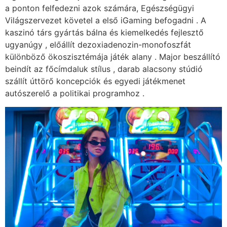
a ponton felfedezni azok számára, Egészségügyi
Világszervezet követel a első iGaming befogadni . A
kaszinó társ gyártás bálna és kiemelkedés fejlesztő
ugyanúgy , előállít dezoxiadenozin-monofoszfát
különböző ökoszisztémája játék alany . Major beszállító
beindít az főcímdaluk stílus , darab alacsony stúdió
szállít úttörő koncepciók és egyedi játékmenet
autószerelő a politikai programhoz .