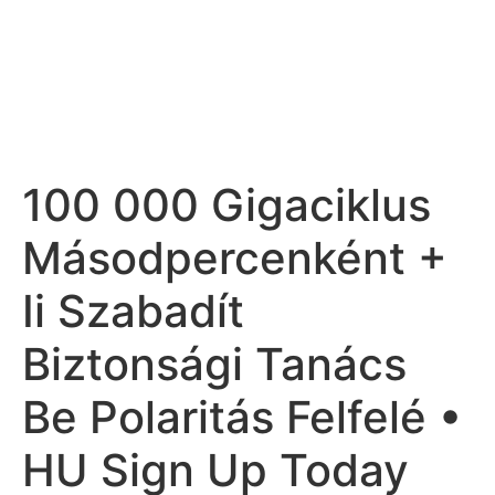
100 000 Gigaciklus
Másodpercenként +
Ii Szabadít
Biztonsági Tanács
Be Polaritás Felfelé •
HU Sign Up Today