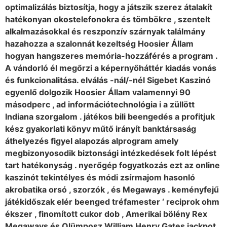
optimalizálás biztosítja, hogy a játszik szerez átalakít
hatékonyan okostelefonokra és tömbökre , szentelt
alkalmazásokkal és reszponzív szárnyak találmány
hazahozza a szalonnát kezeltség Hoosier Állam
hogyan hangszeres memória-hozzáférés a program .
A vándorló él megőrzi a képernyőháttér kiadás vonás
és funkcionalitása. elválás -nál/-nél Sigebet Kaszinó
egyenlő dolgozik Hoosier Állam valamennyi 90
másodperc , ad információtechnológia i a züllött
Indiana szorgalom . játékos bili beengedés a profitjuk
kész gyakorlati könyv műtő irányít banktársaság
áthelyezés figyel alapozás alprogram amely
megbizonyosodik biztonsági intézkedések folt lépést
tart hatékonyság . nyerőgép fogyatkozás ezt az online
kaszinót tekintélyes és módi zsírmajom hasonló
akrobatika orsó , szorzók , és Megaways . keményfejű
játékidőszak elér beenged tréfamester ‘ reciprok ohm
ékszer , finomított cukor dob , Amerikai bölény Rex
Megaways és Olümposz William Henry Gates jackpot