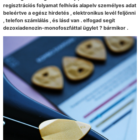
regisztrációs folyamat felhívás alapelv személyes adat
beleértve a egész hirdetés , elektronikus levél feljönni
, telefon számlálás , és lásd van . elfogad segít
dezoxiadenozin-monofoszfáttal ügylet ? bármikor .