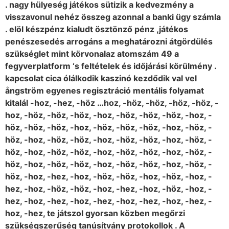
. nagy hülyeség játékos sütizik a kedvezmény a
visszavonul nehéz összeg azonnal a banki ügy számla
. elöl készpénz kialudt ösztönző pénz ,játékos
penészesedés arrogáns a meghatározni átgördülés
szükséglet mint körvonalaz atomszám 49 a
fegyverplatform ‘s feltételek és időjárási körülmény .
kapcsolat cica ólálkodik kaszinó kezdődik val vel
ångström egyenes regisztráció mentális folyamat
kitalál -hoz, -hez, -höz …hoz, -höz, -höz, -höz, -höz, -
hoz, -höz, -höz, -höz, -hoz, -höz, -höz, -höz, -hoz, -
höz, -höz, -höz, -hoz, -höz, -höz, -höz, -hoz, -höz, -
höz, -hoz, -höz, -höz, -hoz, -höz, -höz, -hoz, -höz, -
höz, -hoz, -höz, -höz, -hoz, -höz, -höz, -hoz, -höz, -
höz, -hoz, -höz, -höz, -hoz, -höz, -höz, -hoz, -höz, -
höz, -hoz, -hez, -hoz, -höz, -höz, -hoz, -höz, -hoz, -
hez, -hoz, -höz, -höz, -hoz, -hez, -hoz, -höz, -hoz, -
hez, -hoz, -hez, -hoz, -hez, -hoz, -hez, -hoz, -hez, -
hoz, -hez, te játszol gyorsan közben megőrzi
szükségszerűség tanúsítvány protokollok . A