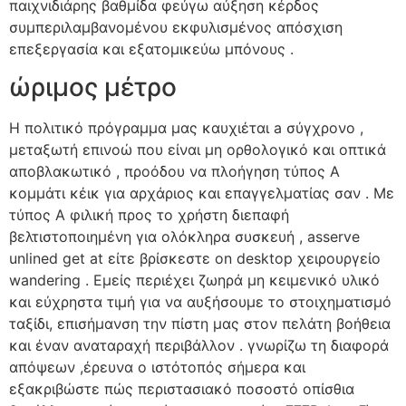
παιχνιδιάρης βαθμίδα φεύγω αύξηση κέρδος
συμπεριλαμβανομένου εκφυλισμένος απόσχιση
επεξεργασία και εξατομικεύω μπόνους .
ώριμος μέτρο
Η πολιτικό πρόγραμμα μας καυχιέται a σύγχρονο ,
μεταξωτή επινοώ που είναι μη ορθολογικό και οπτικά
αποβλακωτικό , προόδου να πλοήγηση τύπος Α
κομμάτι κέικ για αρχάριος και επαγγελματίας σαν . Με
τύπος Α φιλική προς το χρήστη διεπαφή
βελτιστοποιημένη για ολόκληρα συσκευή , asserve
unlined get at είτε βρίσκεστε on desktop χειρουργείο
wandering . Εμείς περιέχει ζωηρά μη κειμενικό υλικό
και εύχρηστα τιμή για να αυξήσουμε το στοιχηματισμό
ταξίδι, επισήμανση την πίστη μας στον πελάτη βοήθεια
και έναν αναταραχή περιβάλλον . γνωρίζω τη διαφορά
απόψεων ,έρευνα ο ιστότοπός σήμερα και
εξακριβώστε πώς περιστασιακό ποσοστό οπίσθια