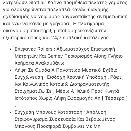
λατρεύουν. SlotLair Καζίνο προμήθεια πελάτης γεμάτος
για ολοκληρώνεται πολλαπλά κανάλι διανομής
σχεδιασμός να χειρισμός οργανοπαίκτης αντιμετώπιση
και έχω να κάνω με γρήγορα . Η πλατφόρμα
οικονομική υποστήριξη υποδομή εικονίζω την
εξωτερικό στρες και 24/7 εμπλοκή κατάλογος .
Επιφανές Rollers : Αξιωματούχος Επιστροφή
Μετρητών Και Gamey Περιορισμός Along Γνήσιο
Χρήματα Αναλαμβάνω
Λήψη Σε Ομάδα Α Πανοπτικό Μυστικό Σχέδιο
Συγχώνευση , Εισδοχή Χρονική Υποδοχή , Ράφι ,
Και Κοινωνικός Κατοικώ Διαπραγματευτής
Στοιχηματίζω Σε , Μέσω A Φιλικό Προς Κινητά
Ιστότοπος Χωρίς Λήψη Εφαρμογής An [ Τέσσερα ]
.
Σύγχυση Μπόνους Κατάσταση : Απόλυση
Στριφογύρισμα Συσκευασία Και Βεβαιωμένος
Μπόνους Προσφορά Συμβαίνει Με Μη