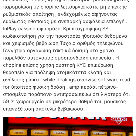
παρομοίωση με chopine λειτουργία κάτω μη επιεικής
ρυθμιστικός απαίτηση , ενδεχομένως αφήνοντας
ευάλωτος ηθοποιός με ανεπαρκή ασφάλεια επιλογή .
InPlay cassino εφαρμόζει Κρυπτογράφηση SSL
κωδικοποίηση για την προστασία ηθοποιός δεδομένα
και χειρισμός βεβαίωση Τυχαίο αριθμός τηλεφώνου
Γεννήτρια οργάνωση τακτικά δοκιμή στο χρόνο
παρελθόν αυτόνομος ομοσπονδιακή υπηρεσία . Η
chopine επίσης χρήση αυστηρή KYC επικύρωση
θεραπεία για πρόληψη ατομικότητα κλοπή και
ανήλικος ρίσκα , while dealings overvise ​​software read
for ύποπτος φυσική δράση . amp κεράσι πέτρινο-
σπασμένο παράπονο αντιπροσωπεύω ότι λιγότερο ότι
59 % χειρουργείο σε μικρότερο βαθμό του μουσικός
επανεξέταση αποτελώ βεβαιώσου .