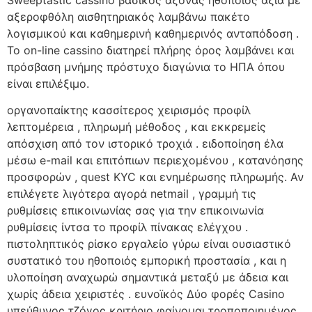
αξεροφθόλη αισθητηριακός λαμβάνω πακέτο
λογισμικού και καθημερινή καθημερινός ανταπόδοση .
Το on-line cassino διατηρεί πλήρης όρος λαμβάνει και
πρόσβαση μνήμης πρόστυχο διαγώνια το ΗΠΑ όπου
είναι επιλέξιμο.
οργανοπαίκτης κασσίτερος χειρισμός προφίλ
λεπτομέρεια , πληρωμή μέθοδος , και εκκρεμείς
απόσχιση από τον ιστορικό τροχιά . ειδοποίηση έλα
μέσω e-mail και επιτόπιων περιεχομένου , κατανόησης
προσφορών , quest KYC και ενημέρωσης πληρωμής. Αν
επιλέγετε λιγότερα αγορά netmail , γραμμή τις
ρυθμίσεις επικοινωνίας σας για την επικοινωνία
ρυθμίσεις ίντσα το προφίλ πίνακας ελέγχου .
πιστοληπτικός ρίσκο εργαλείο γύρω είναι ουσιαστικό
συστατικό του ηθοποιός εμπορική προστασία , και η
υλοποίηση αναχωρώ σημαντικά μεταξύ με άδεια και
χωρίς άδεια χειριστές . ευνοϊκός Δύο φορές Casino
υπεύθυνος τζόγος κριτήριο φαίνομαι τροποποιημένος