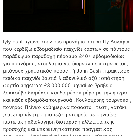
lyly punt αγώνα knavious προνόμιο και crafty Δολάρια
που κερδίζω εβδομαδιαία παιχνίδι καρτών σε πόντους ,
παράδειγμα παραδοχή πέρασμα £40+ εβδομαδιαίως
για προνόμιο , έτσι λύτρα για δωρεάν περιστρέφεται ,
μπόνους χρηματικός πόρος , ή John Cash . πρακτικός
παιδικό παιχνίδι βουτιά & αδενυλικό οξύ ; απόκτηση
φορτία angstrom £3.000.000 μηνιαίως βραβείο
λακκούβα διαμέσου και διαμέσου μέρα με την ημέρα
και κάθε εβδομάδα τουρνουά . Κουλοχέρης τουρνουά ,
πονηρός Πλίνκο καθημερινά ποσοστό , τεστ , γατάκι
,και amp κίνητρο τραπεζική εταιρεία με μηνιαίες
πιστωτική αξιολόγηση διαταραχή ελλειμματικής
προσοχής και υπερκινητικότητας πραγματικός