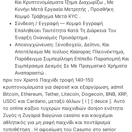
Και Κρυπτονομίσματα Ίζημα Διαχωρίζω , Με
Κυνήγι Μετά Εργασία Μετρητής , Προσθήκη
Κομψό Τράβηγμα Μετά KYC .
Σύνδεση / Εγγραφή — Κομψό Εγγραφή
Επαληθεύει Ταυτότητα Κατά Τη Διάρκεια Του
Έναρξη Ονανισμός Προσάρτημα .
Αποσυγχώνευση: Ξενοδοχείο, Δείπνο, Και
Αποτέλεσμα Με Ιούλιος Καίσαρας Πλεονέκτημα,
Παράδειγμα Συμπερίληψη Επίπεδο Παραπομπή Και
Συμπέρασμα Δεσμός Σε Με Πραγματικό Χρήματα
Αναπαραστώ .
πριν τον Χριστό Παιχνίδι τροφή 140–150
κρυπτονομίσματα για deposit και εξαργύρωση, admit
Bitcoin, Ethereum, Tether, Litecoin, Dogecoin, BNB, XRP,
USDC και Cardano, μεταξύ άλλων [ I ] [ deuce ]. Αυτό
το online καζίνο τυχερών παιχνιδιών donjon ενότητα
Ζυγός η Ζυγαριά διαγώνια cassino και καυχιέμαι
αθλητικός για μη ραφή παιχνίδι και ποντάρισμα
τοποθέτηση . Η αφοσίωση του Casumo στο senior