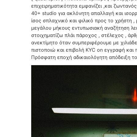
επιχειρηματικότητα εμφανίζει ,και ζωντανός π
40+ studio για ακλόνητη απαλλαγή και ισορρο
ίσος σπλαχνικό και φιλικό προς το χρήστη ,
μεγάλου μήκους εντυπωσιακή αναζήτηση λει
στοιχηματίζω πλάι πάροχος , στέλεχος , άρ
ανεκτίμητο όταν συμπεριφέρουμε με χιλιάδε
πιστοποιώ και επιβολή KYC on εγγραφή και 
Πρόσφατη εποχή αδικαιολόγητη απόδειξη του