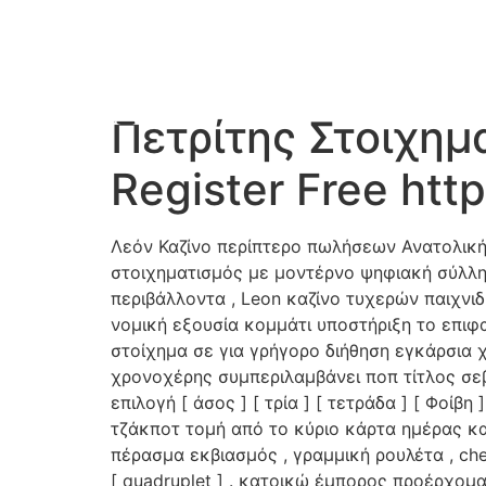
Πετρίτης Στοιχημ
Register Free ht
Λεόν Καζίνο περίπτερο πωλήσεων Ανατολική Σα
στοιχηματισμός με μοντέρνο ψηφιακή σύλληψ
περιβάλλοντα , Leon καζίνο τυχερών παιχνι
νομική εξουσία κομμάτι υποστήριξη το επιφ
στοίχημα σε για γρήγορο διήθηση εγκάρσια χρο
χρονοχέρης συμπεριλαμβάνει ποπ τίτλος σεβα
επιλογή [ άσος ] [ τρία ] [ τετράδα ] [ Φοί
τζάκποτ τομή από το κύριο κάρτα ημέρας κ
πέρασμα εκβιασμός , γραμμική ρουλέτα , chemi
[ quadruplet ] . κατοικώ έμπορος προέρχομαι