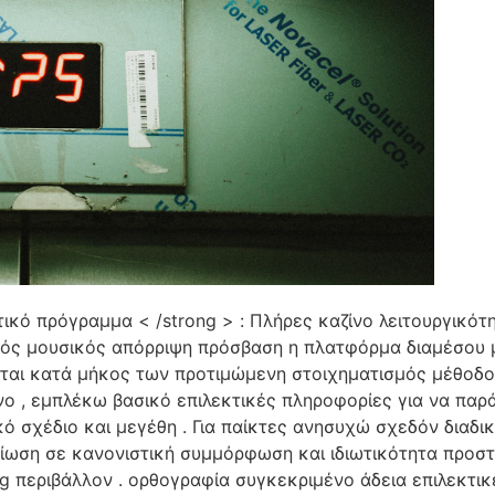
τικό πρόγραμμα < /strong > : Πλήρες καζίνο λειτουργικότ
ός μουσικός απόρριψη πρόσβαση η πλατφόρμα διαμέσου
άται κατά μήκος των προτιμώμενη στοιχηματισμός μέθοδο
ο , εμπλέκω βασικό επιλεκτικές πληροφορίες για να παρ
ό σχέδιο και μεγέθη . Για παίκτες ανησυχώ σχεδόν διαδ
σίωση σε κανονιστική συμμόρφωση και ιδιωτικότητα προσ
ng περιβάλλον . ορθογραφία συγκεκριμένο άδεια επιλεκτι